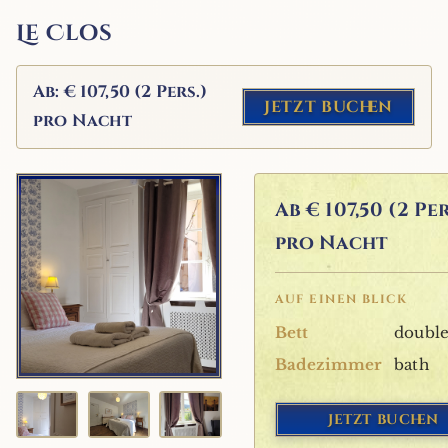
Le Clos
Ab: € 107,50 (2 Pers.)
Jetzt buchen
pro Nacht
Ab
€ 107,50 (2 Per
pro Nacht
AUF EINEN BLICK
Bett
doubl
Badezimmer
bath
Jetzt buchen