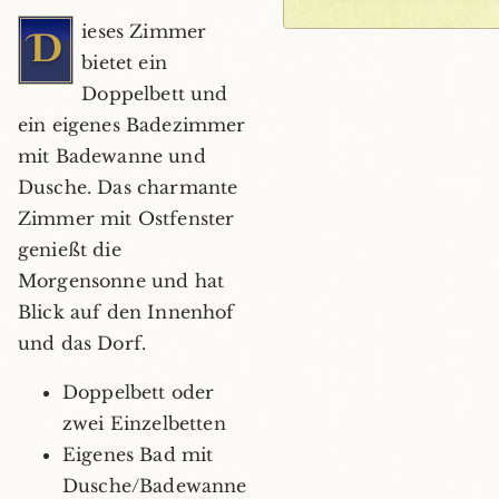
+1
ieses Zimmer
D
bietet ein
Doppelbett und
ein eigenes Badezimmer
mit Badewanne und
Dusche. Das charmante
Zimmer mit Ostfenster
genießt die
Morgensonne und hat
Blick auf den Innenhof
und das Dorf.
Doppelbett oder
zwei Einzelbetten
Eigenes Bad mit
Dusche/Badewanne