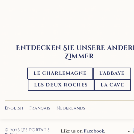
Entdecken Sie unsere ander
Zimmer
LE CHARLEMAGNE
L'ABBAYE
LES DEUX ROCHES
LA CAVE
English
Français
Nederlands
© 2026
Les Portails
Like us on
Facebook
.