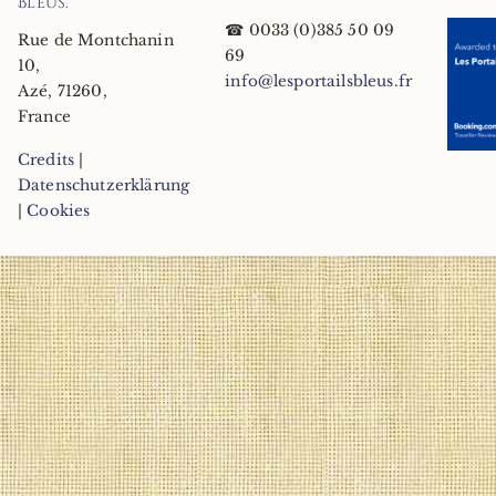
Bleus
.
☎
0033 (0)385 50 09
Rue de Montchanin
69
10
,
info@lesportailsbleus.fr
Azé
,
71260
,
France
Credits
|
Datenschutzerklärung
|
Cookies