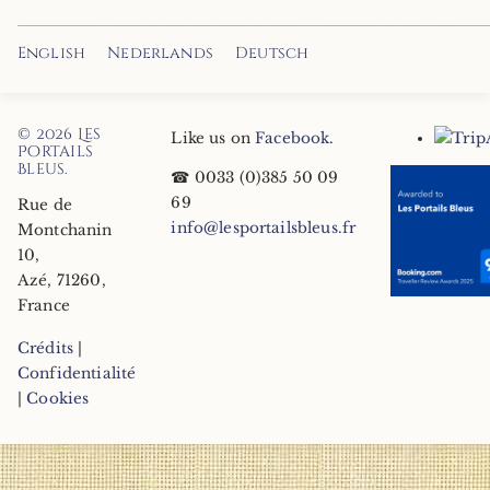
English
Nederlands
Deutsch
© 2026
Les
Like us on
Facebook
.
Portails
Bleus
.
☎
0033 (0)385 50 09
69
Rue de
info@lesportailsbleus.fr
Montchanin
10
,
Azé
,
71260
,
France
Crédits
|
Confidentialité
|
Cookies