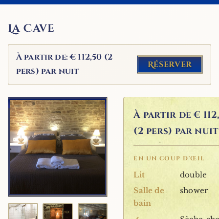
La Cave
À partir de: € 112,50 (2
Réserver
pers) par nuit
À partir de
€ 112
(2 pers) par nuit
EN UN COUP D'ŒIL
Lit
double
Salle de
shower
bain