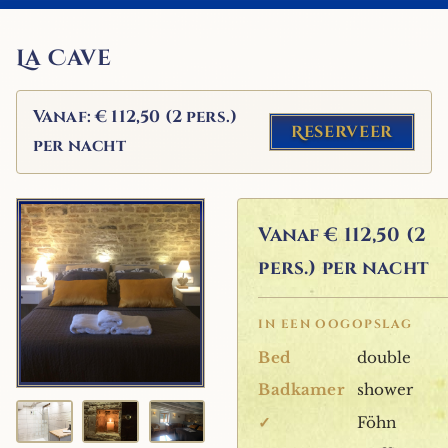
La Cave
Vanaf: € 112,50 (2 pers.)
Reserveer
per nacht
Vanaf
€ 112,50 (2
pers.) per nacht
IN EEN OOGOPSLAG
Bed
double
Badkamer
shower
✓
Föhn