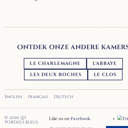
Ontdek onze andere kamer
LE CHARLEMAGNE
L'ABBAYE
LES DEUX ROCHES
LE CLOS
English
Français
Deutsch
© 2026
Les
Like us on
Facebook
.
Portails Bleus
.