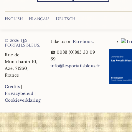
English
Français
Deutsch
© 2026
Les
Like us on
Facebook
.
Portails Bleus
.
☎
0033 (0)385 50 09
Rue de
69
Montchanin 10
,
info@lesportailsbleus.fr
Azé
,
71260
,
France
Credits
|
Privacybeleid
|
Cookieverklaring