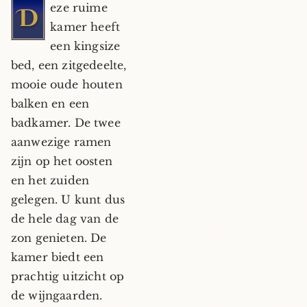
eze ruime
D
kamer heeft
een kingsize
bed, een zitgedeelte,
mooie oude houten
balken en een
badkamer. De twee
aanwezige ramen
zijn op het oosten
en het zuiden
gelegen. U kunt dus
de hele dag van de
zon genieten. De
kamer biedt een
prachtig uitzicht op
de wijngaarden.