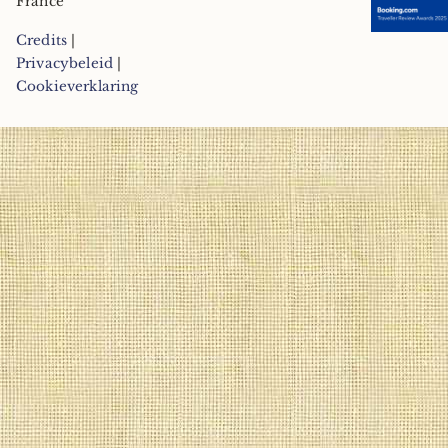
France
Credits
|
Privacybeleid
|
Cookieverklaring