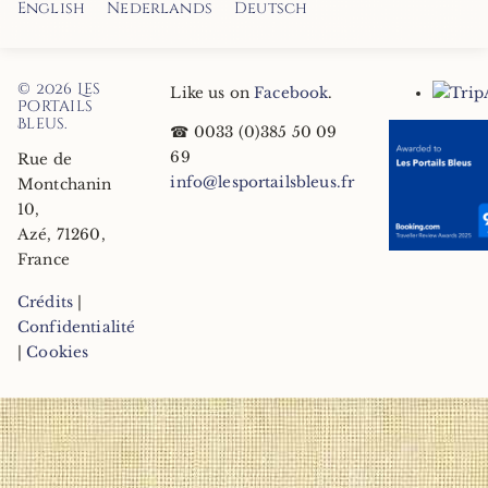
English
Nederlands
Deutsch
© 2026
Les
Like us on
Facebook
.
Portails
Bleus
.
☎
0033 (0)385 50 09
69
Rue de
info@lesportailsbleus.fr
Montchanin
10
,
Azé
,
71260
,
France
Crédits
|
Confidentialité
|
Cookies